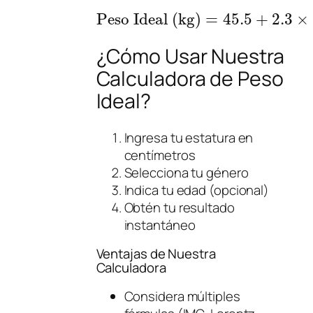
Peso Ideal (kg)
=
45.5
+
2.3
×
¿Cómo Usar Nuestra
Calculadora de Peso
Ideal?
Ingresa tu estatura en
centímetros
Selecciona tu género
Indica tu edad (opcional)
Obtén tu resultado
instantáneo
Ventajas de Nuestra
Calculadora
Considera múltiples