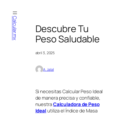
Saltar
al
contenido
Calcular.mx
Descubre Tu
Peso Saludable
abril 3, 2025
A. Jalal
Si necesitas Calcular Peso Ideal
de manera precisa y confiable,
nuestra
Calculadora de Peso
Ideal
utiliza el Índice de Masa