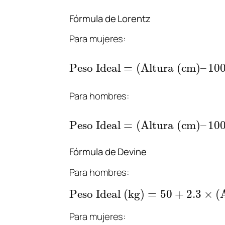
Fórmula de Lorentz
Para mujeres:
Peso Ideal
=
(
Altura (cm)
–
10
Para hombres:
Peso Ideal
=
(
Altura (cm)
–
10
Fórmula de Devine
Para hombres:
Peso Ideal (kg)
=
50
+
2.3
×
(
Para mujeres: