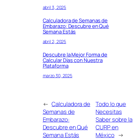
abril 3, 2025
Calculadora de Semanas de
Embarazo: Descubre en Qué
Semana Estás
abril 2, 2025
Descubre la Mejor Forma de
Calcular Días con Nuestra
Plataforma
marzo 30, 2025
←
Calculadora de
Todo lo que
Semanas de
Necesitas
Embarazo:
Saber sobre la
Descubre en Qué
CURP en
Semana Estás
México
→