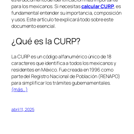
para los mexicanos. Si necesitas
calcular CURP
, es
fundamental entender su importancia, composición
y usos. Este artículo te explicará todo sobre este
documento esencial.
¿Qué es la CURP?
La CURP es un código alfanumérico único de 18
caracteres que identifica a todos los mexicanos y
residentes en México. Fue creada en 1996 como
parte del Registro Nacional de Población (RENAPO)
para simplificar los trámites gubernamentales.
(más…)
abril 11, 2025