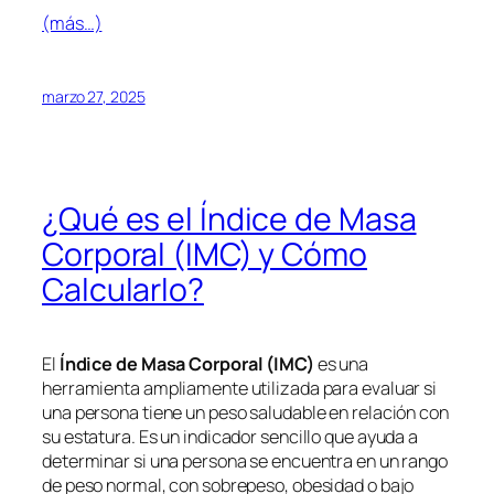
(más…)
marzo 27, 2025
¿Qué es el Índice de Masa
Corporal (IMC) y Cómo
Calcularlo?
El
Índice de Masa Corporal (IMC)
es una
herramienta ampliamente utilizada para evaluar si
una persona tiene un peso saludable en relación con
su estatura. Es un indicador sencillo que ayuda a
determinar si una persona se encuentra en un rango
de peso normal, con sobrepeso, obesidad o bajo