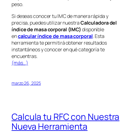
peso.
Si deseas conocer tu IMC de manera rápida y
precisa, puedes utilizar nuestra
Calculadora del
índice de masa corporal (IMC)
disponible
en
calcular índice de masa corporal
. Esta
herramienta te permitirá obtener resultados
instantáneos y conocer en qué categoría te
encuentras.
(más…)
marzo 26, 2025
Calcula tu RFC con Nuestra
Nueva Herramienta