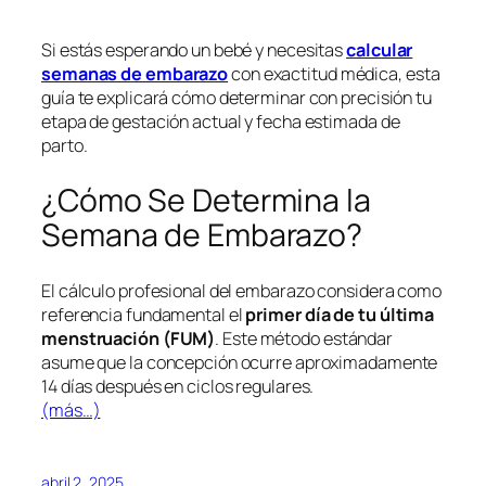
Si estás esperando un bebé y necesitas
calcular
semanas de embarazo
con exactitud médica, esta
guía te explicará cómo determinar con precisión tu
etapa de gestación actual y fecha estimada de
parto.
¿Cómo Se Determina la
Semana de Embarazo?
El cálculo profesional del embarazo considera como
referencia fundamental el
primer día de tu última
menstruación (FUM)
. Este método estándar
asume que la concepción ocurre aproximadamente
14 días después en ciclos regulares.
(más…)
abril 2, 2025