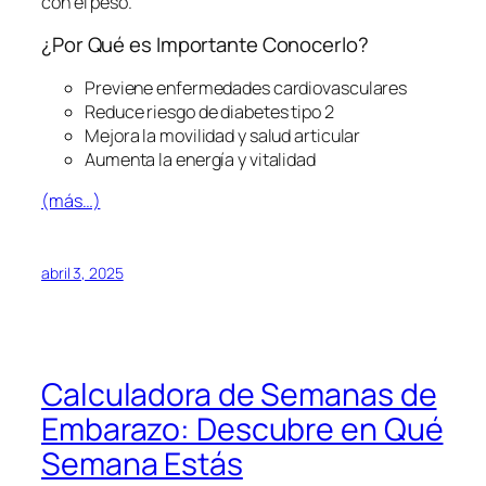
con el peso.
¿Por Qué es Importante Conocerlo?
Previene enfermedades cardiovasculares
Reduce riesgo de diabetes tipo 2
Mejora la movilidad y salud articular
Aumenta la energía y vitalidad
(más…)
abril 3, 2025
Calculadora de Semanas de
Embarazo: Descubre en Qué
Semana Estás