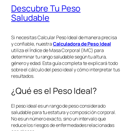
Descubre Tu Peso
Saludable
Si necesitas Calcular Peso Ideal de manera precisa
y confiable, nuestra
Calculadora de Peso Ideal
utiliza el Índice de Masa Corporal (IMC) para
determinar tu rango saludable según tu altura,
género y edad. Esta guía completa te explicará todo
sobre el cálculo del peso ideal y cómo interpretar tus
resultados.
¿Qué es el Peso Ideal?
El peso ideal es un rango de peso considerado
saludable para tu estatura y composición corporal.
No es un número exacto, sino un intervalo que
reduce los riesgos de enfermedades relacionadas